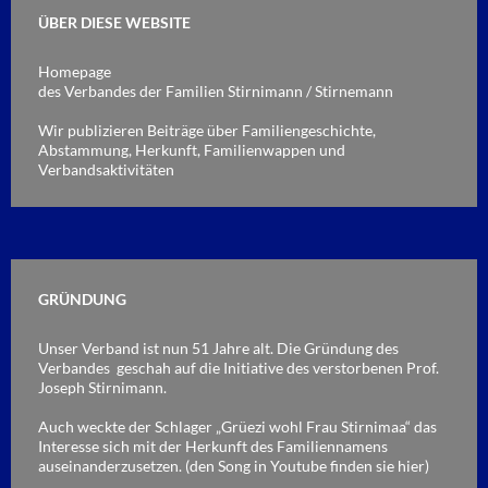
ÜBER DIESE WEBSITE
Homepage
des Verbandes der Familien Stirnimann / Stirnemann
Wir publizieren Beiträge über Familiengeschichte,
Abstammung, Herkunft, Familienwappen und
Verbandsaktivitäten
GRÜNDUNG
Unser Verband ist nun 51 Jahre alt. Die Gründung des
Verbandes geschah auf die Initiative des verstorbenen Prof.
Joseph Stirnimann.
Auch weckte der Schlager
„Grüezi wohl Frau Stirnimaa“
das
Interesse sich mit der Herkunft des Familiennamens
auseinanderzusetzen. (den Song in Youtube finden sie
hier
)